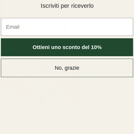
Iscriviti per riceverlo
Email
Ottieni uno sconto del 10%
No, grazie