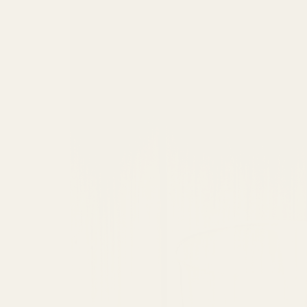
sul
prodotto