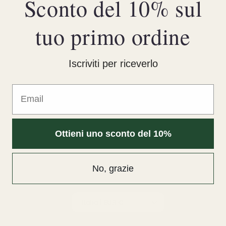
Sconto del 10% sul
tuo primo ordine
Iscriviti per riceverlo
Email
Ottieni uno sconto del 10%
Facebook
Instagram
No, grazie
Paese/Area geografica
Italia | EUR €